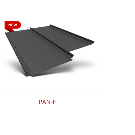
PAN-F