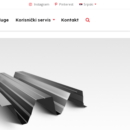
Instagram
Pinterest
Srpski
luge
Korisnički servis
Kontakt