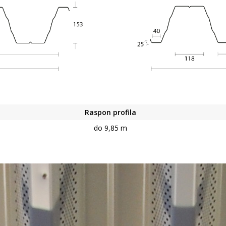
Raspon profila
do 9,85 m