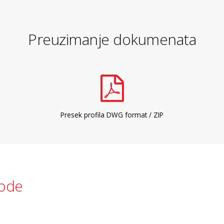
Preuzimanje dokumenata
Presek profila DWG format / ZIP
vode