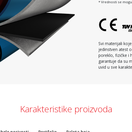
* Vrednosti se mogu
Svi materijali ko
jedinstven atest o
poreklo, fizičke 
garantuje da su ma
uvid u sve karakte
Karakteristike proizvoda
bele nosivosti
Portfolio
Paleta boja