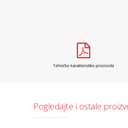
Tehničke karakteristike proizvoda
Pogledajte i ostale proiz