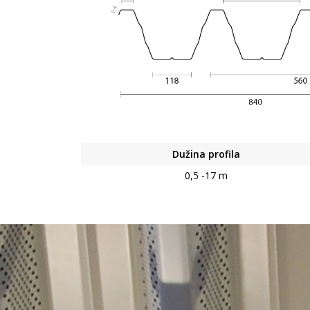
Dužina profila
0,5 -17 m