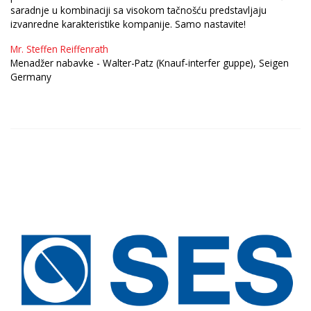
saradnje u kombinaciji sa visokom tačnošću predstavljaju
izvanredne karakteristike kompanije. Samo nastavite!
Mr. Steffen Reiffenrath
Menadžer nabavke - Walter-Patz (Knauf-interfer guppe), Seigen
Germany