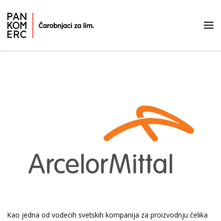
Početna strana
Rekli su o nama
Kao jedna od vodećih svetskih kompanija za proizvodnju čelika