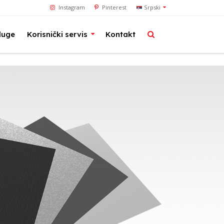
Instagram
Pinterest
Srpski
luge
Korisnički servis
Kontakt