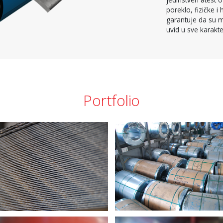
poreklo, fizičke 
garantuje da su ma
uvid u sve karakte
Portfolio