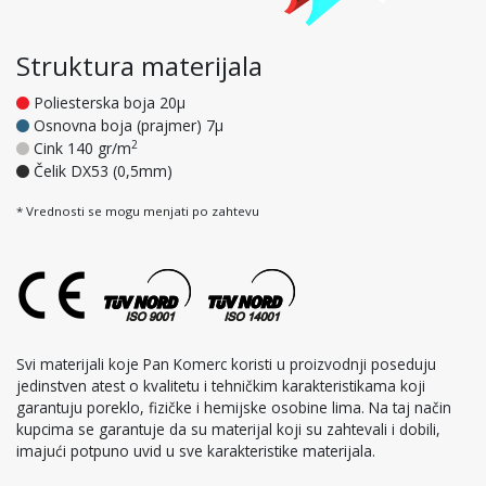
Struktura materijala
Poliesterska boja 20μ
Osnovna boja (prajmer) 7μ
2
Cink 140 gr/m
Čelik DX53 (0,5mm)
* Vrednosti se mogu menjati po zahtevu
Svi materijali koje Pan Komerc koristi u proizvodnji poseduju
jedinstven atest o kvalitetu i tehničkim karakteristikama koji
garantuju poreklo, fizičke i hemijske osobine lima. Na taj način
kupcima se garantuje da su materijal koji su zahtevali i dobili,
imajući potpuno uvid u sve karakteristike materijala.