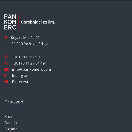
Knjaza Miloša 92
31 210 Požega
,
Srbija
+381 31 825 058
+381 (0)11 27 64 491
info@pankomerc.com
Instagram
Pinterest
Proizvodi
Krov
Fasada
Ograda